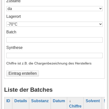
Zustand
Lagerort
Batch
Synthese
Chiffre ist z.B. die Chargenbezeichnung des Herstellers
Eintrag erstellen
Liste der Batches
ID
Details
Substanz
Datum
↓
Solvent
St
Chiffre